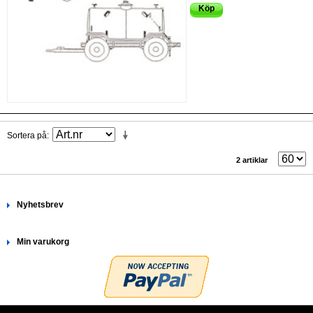
Köp
Sortera på
2 artiklar
Nyhetsbrev
Min varukorg