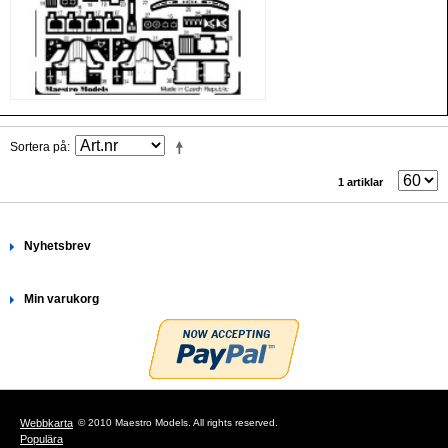
Sortera på
1 artiklar
Nyhetsbrev
Min varukorg
Webbkarta
© 2010 Maestro Models. All rights reserved.
Populära