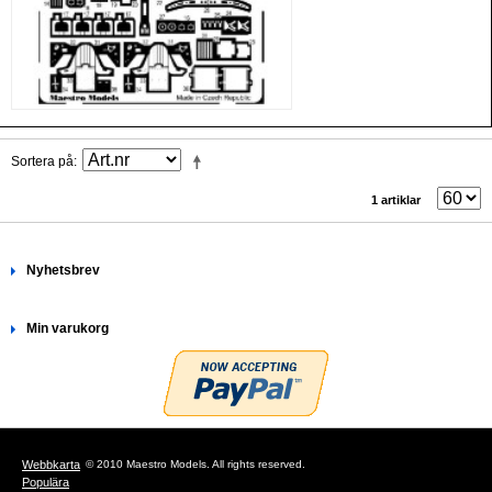
Sortera på
1 artiklar
Nyhetsbrev
Min varukorg
Webbkarta
© 2010 Maestro Models. All rights reserved.
Populära