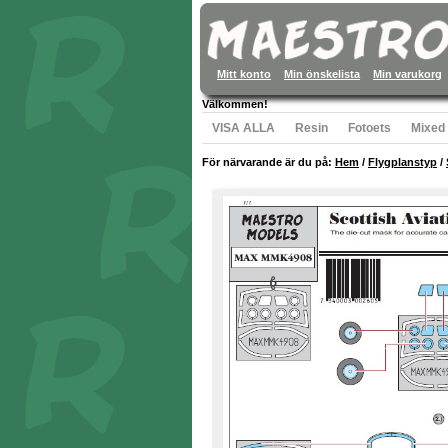
Mitt konto
Min önskelista
Min varukorg
Välkommen!
VISA ALLA
Resin
Fotoets
Mixed
För närvarande är du på:
Hem
/
Flygplanstyp
/