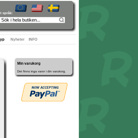
tt språk:
typ
Nyheter
INFO
Min varukorg
Det finns inga varor i din varukorg.