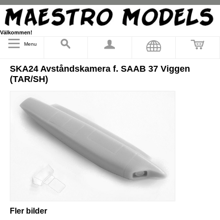
Välkommen!
Menu
SKA24 Avståndskamera f. SAAB 37 Viggen
(TAR/SH)
Fler bilder