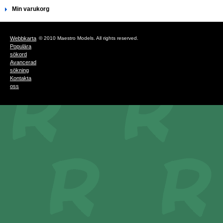
Min varukorg
Webbkarta
© 2010 Maestro Models. All rights reserved.
Populära
sökord
Avancerad
sökning
Kontakta
oss