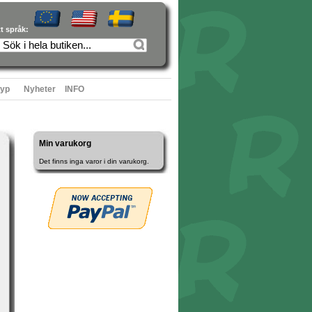
tt språk:
typ
Nyheter
INFO
Min varukorg
Det finns inga varor i din varukorg.