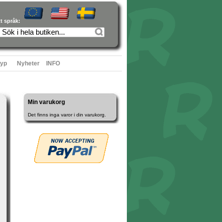
tt språk:
typ
Nyheter
INFO
Min varukorg
Det finns inga varor i din varukorg.