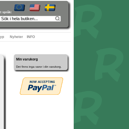
tt språk:
typ
Nyheter
INFO
Min varukorg
Det finns inga varor i din varukorg.