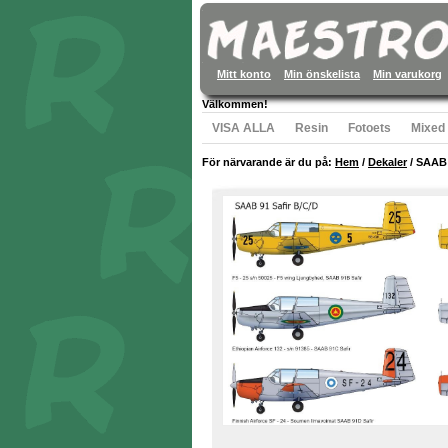
Mitt konto
Min önskelista
Min varukorg
Välkommen!
VISA ALLA
Resin
Fotoets
Mixed
För närvarande är du på:
Hem
/
Dekaler
/
SAAB 