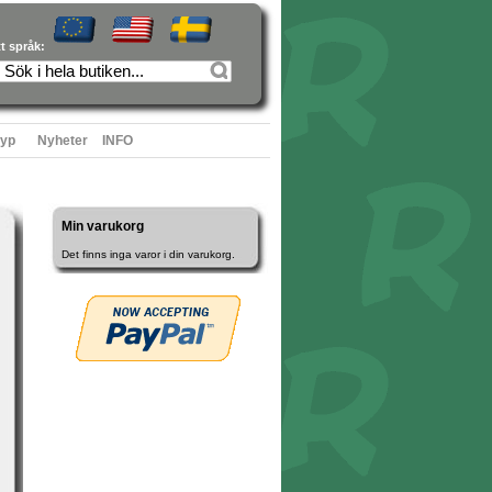
tt språk:
typ
Nyheter
INFO
Min varukorg
Det finns inga varor i din varukorg.