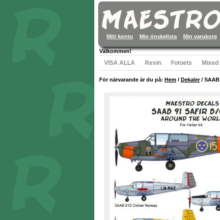
Mitt konto
Min önskelista
Min varukorg
Välkommen!
VISA ALLA
Resin
Fotoets
Mixed
För närvarande är du på:
Hem
/
Dekaler
/
SAAB S