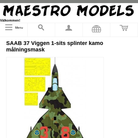
Välkommen!
Menu
SAAB 37 Viggen 1-sits splinter kamo
målningsmask